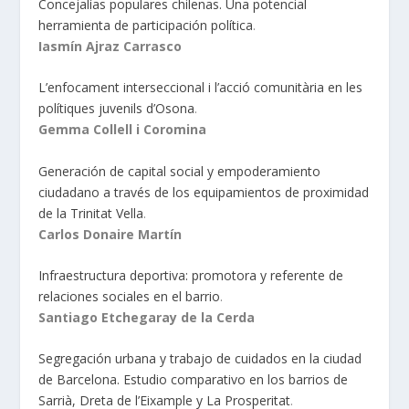
Concejalías populares chilenas. Una potencial
herramienta de participación política
.
Iasmín Ajraz Carrasco
L’enfocament interseccional i l’acció comunitària en les
polítiques juvenils d’Osona
.
Gemma Collell i Coromina
Generación de capital social y empoderamiento
ciudadano a través de los equipamientos de proximidad
de la Trinitat Vella
.
Carlos Donaire Martín
Infraestructura deportiva: promotora y referente de
relaciones sociales en el barrio
.
Santiago Etchegaray de la Cerda
Segregación urbana y trabajo de cuidados en la ciudad
de Barcelona. Estudio comparativo en los barrios de
Sarrià, Dreta de l’Eixample y La Prosperitat
.