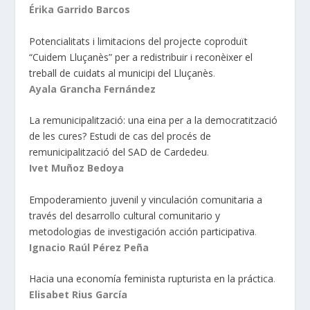
Érika Garrido Barcos
Potencialitats i limitacions del projecte coproduït
“Cuidem Lluçanès” per a redistribuir i reconèixer el
treball de cuidats al municipi del Lluçanès
.
Ayala Grancha Fernández
La remunicipalització: una eina per a la democratització
de les cures? Estudi de cas del procés de
remunicipalització del SAD de Cardedeu
.
Ivet Muñoz Bedoya
Empoderamiento juvenil y vinculación comunitaria a
través del desarrollo cultural comunitario y
metodologias de investigación acción participativa
.
Ignacio Raúl Pérez Peña
Hacia una economía feminista rupturista en la práctica
.
Elisabet Rius García