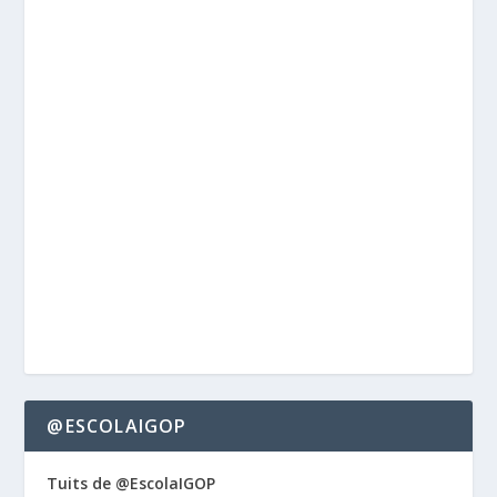
@ESCOLAIGOP
Tuits de @EscolaIGOP