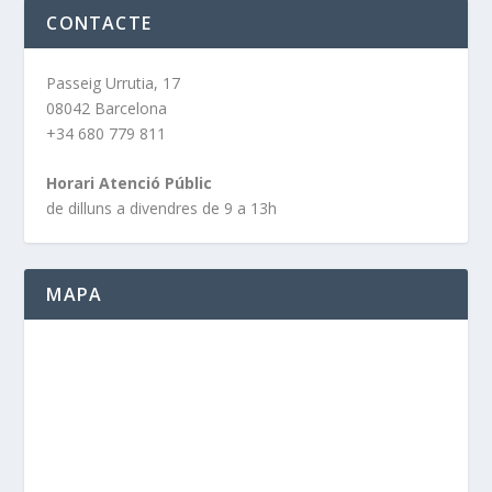
CONTACTE
Passeig Urrutia, 17
08042 Barcelona
+34 680 779 811
Horari Atenció Públic
de dilluns a divendres de 9 a 13h
MAPA