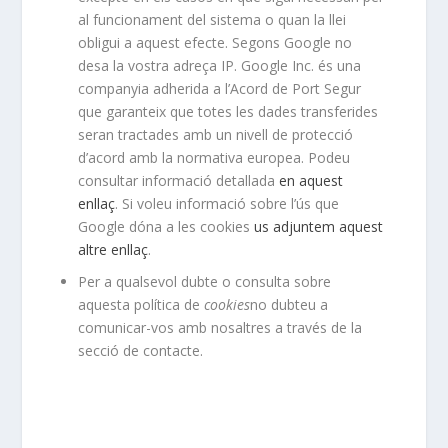
al funcionament del sistema o quan la llei
obligui a aquest efecte. Segons Google no
desa la vostra adreça IP. Google Inc. és una
companyia adherida a l’Acord de Port Segur
que garanteix que totes les dades transferides
seran tractades amb un nivell de protecció
d’acord amb la normativa europea. Podeu
consultar informació detallada
en aquest
enllaç
. Si voleu informació sobre l’ús que
Google dóna a les cookies
us adjuntem aquest
altre enllaç
.
Per a qualsevol dubte o consulta sobre
aquesta política de
cookies
no dubteu a
comunicar-vos amb nosaltres a través de la
secció de contacte.