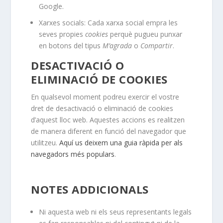
Google.
Xarxes socials: Cada xarxa social empra les
seves propies
cookies
perquè pugueu punxar
en botons del tipus
M’agrada
o
Compartir
.
DESACTIVACIÓ O
ELIMINACIÓ DE COOKIES
En qualsevol moment podreu exercir el vostre
dret de desactivació o eliminació de cookies
d’aquest lloc web. Aquestes accions es realitzen
de manera diferent en funció del navegador que
utilitzeu.
Aquí us deixem una guia ràpida per als
navegadors més populars
.
NOTES ADDICIONALS
Ni aquesta web ni els seus representants legals