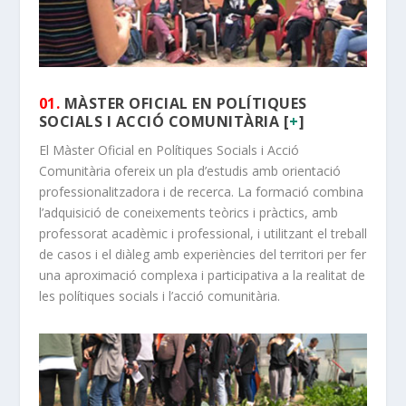
01.
MÀSTER OFICIAL EN POLÍTIQUES
SOCIALS I ACCIÓ COMUNITÀRIA [
+
]
El Màster Oficial en Polítiques Socials i Acció
Comunitària ofereix un pla d’estudis amb orientació
professionalitzadora i de recerca. La formació combina
l’adquisició de coneixements teòrics i pràctics, amb
professorat acadèmic i professional, i utilitzant el treball
de casos i el diàleg amb experiències del territori per fer
una aproximació complexa i participativa a la realitat de
les polítiques socials i l’acció comunitària.