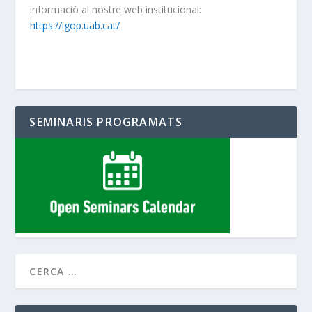
informació al nostre web institucional:
https://igop.uab.cat/
SEMINARIS PROGRAMATS