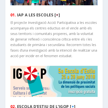
01.
IAP A LES ESCOLES [
+
]
El projecte Investigació Acció Participativa a les escoles
acompanya els centres eductius en el vincle amb els
seus territoris i comunitats properes, amb la voluntat
de generar reflexió i consciència crítica entre els i les
estudiants de primària i secundària. Recorrem totes les
fases d’una investigació amb la intenció de realitzar una
acció per incidir en el fenomen estudiat.
02.
ESCOLA D’ESTIU DE L’IGOP [
+
]