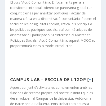
El curs “Acció Comunitària. Enfocaments per a la
transformació social” ofereix un panorama global i un
conjunt d’eines per analitzar polítiques i actuar de
manera crítica en la dinamització comunitària. Posem el
focus en les desigualtats socials, l’ètica, els principis a
les polítiques públiques socials, així com tècniques de
dinamització i participació. Si t’interessa el Màster en
Polítiques Socials i Acció Comunitària, aquest MOOC et
proporcionarà eines a mode introductori.
CAMPUS UAB – ESCOLA DE L’IGOP [
+
]
Aquest conjunt d’activitats es complementen amb les
funcions de recerca pròpies del nostre institut i que es
desenvolupen al Campus de la Universitat Autònoma
de Barcelona a Bellaterra. Pots trobar tota aquesta