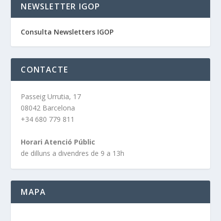
NEWSLETTER IGOP
Consulta Newsletters IGOP
CONTACTE
Passeig Urrutia, 17
08042 Barcelona
+34 680 779 811
Horari Atenció Públic
de dilluns a divendres de 9 a 13h
MAPA