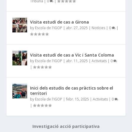
Tribuna
|
0
|
Visita estudi de cas a Girona
by
Escola de l'IGOP
|
abr. 27, 2025
|
Notícies
|
0
|
Visita estudi de cas a Vic i Santa Coloma
by
Escola de l'IGOP
|
abr. 11, 2025
|
Activitats
|
0
|
Inici dels estudis de cas pràctics sobre el
territori
by
Escola de l'IGOP
|
febr. 15, 2025
|
Activitats
|
0
|
Investigació acció participativa