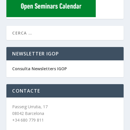
NEWSLETTER IGOP
Consulta Newsletters IGOP
CONTACTE
Passeig Urrutia, 17
08042 Barcelona
+34 680 779 811