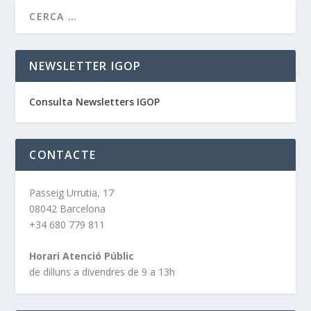
NEWSLETTER IGOP
Consulta Newsletters IGOP
CONTACTE
Passeig Urrutia, 17
08042 Barcelona
+34 680 779 811
Horari Atenció Públic
de dilluns a divendres de 9 a 13h