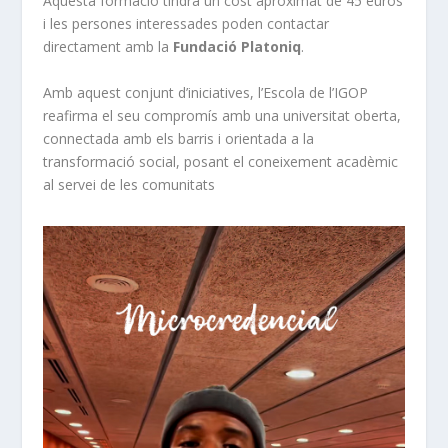
Aquesta formació tindrà un cost aproximat de 45 euros
i les persones interessades poden contactar
directament amb la
Fundació Platoniq
.
Amb aquest conjunt d’iniciatives, l’Escola de l’IGOP
reafirma el seu compromís amb una universitat oberta,
connectada amb els barris i orientada a la
transformació social, posant el coneixement acadèmic
al servei de les comunitats