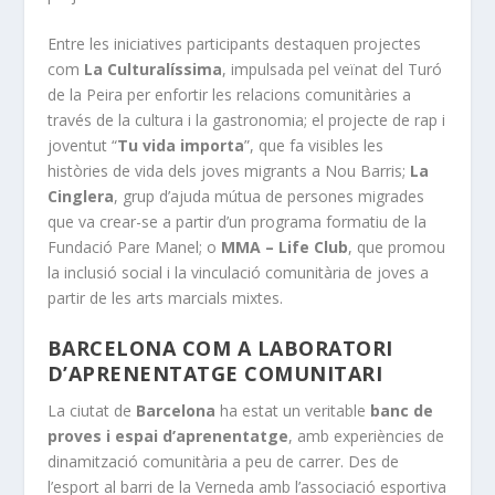
Entre les iniciatives participants destaquen projectes
com
La Culturalíssima
, impulsada pel veïnat del Turó
de la Peira per enfortir les relacions comunitàries a
través de la cultura i la gastronomia; el projecte de rap i
joventut “
Tu vida importa
”, que fa visibles les
històries de vida dels joves migrants a Nou Barris;
La
Cinglera
, grup d’ajuda mútua de persones migrades
que va crear-se a partir d’un programa formatiu de la
Fundació Pare Manel; o
MMA – Life Club
, que promou
la inclusió social i la vinculació comunitària de joves a
partir de les arts marcials mixtes.
BARCELONA COM A LABORATORI
D’APRENENTATGE COMUNITARI
La ciutat de
Barcelona
ha estat un veritable
banc de
proves i espai d’aprenentatge
, amb experiències de
dinamització comunitària a peu de carrer. Des de
l’esport al barri de la Verneda amb l’associació esportiva