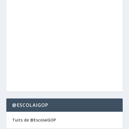
@ESCOLAIGOP
Tuits de @EscolaIGOP