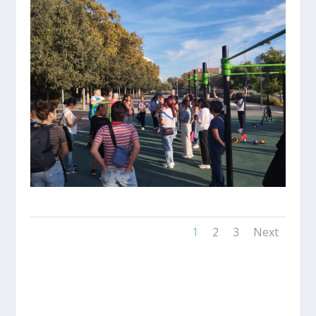
1
2
3
Next