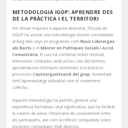
METODOLOGIA IGOP: APRENDRE DES
DE LA PRÀCTICA I EL TERRITORI
Per donar resposta a aquesta diversitat, l’Escola de
l’IGOP ha activat una metodologia docent consolidada
al llarg dels anys en programes com
Nous Lideratges
als Barris
o el
Màster en Polítiques Socials i Acció
Comunitària
. El curs ha combinat visites d’estudi,
entrevistes i trobades amb actors clau del territori,
aproximacions teòriques orientades a la pràctica i
processos d’
autoorganització del grup
, fomentant
tant l’aprenentatge individual com el creixement
col·lectiu.
Aquesta metodologia ha permès generar una
experiència formativa i vital significativa, que ha facilitat
la creació de xarxa i l’intercanvi de coneixement entre
els participants, així com la reflexió compartida sobre
projectes comunitaris molt diversos.