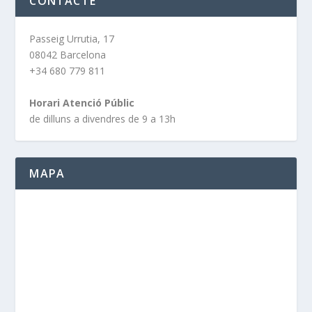
CONTACTE
Passeig Urrutia, 17
08042 Barcelona
+34 680 779 811
Horari Atenció Públic
de dilluns a divendres de 9 a 13h
MAPA