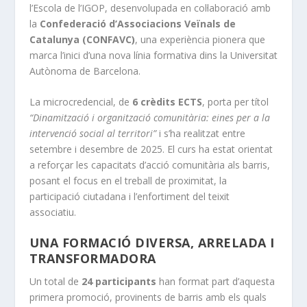
l’Escola de l’IGOP, desenvolupada en col·laboració amb
la
Confederació d’Associacions Veïnals de
Catalunya (CONFAVC)
, una experiència pionera que
marca l’inici d’una nova línia formativa dins la Universitat
Autònoma de Barcelona.
La microcredencial, de
6 crèdits ECTS
, porta per títol
“
Dinamització i organització comunitària: eines per a la
intervenció social al territori
”
i s’ha realitzat entre
setembre i desembre de 2025. El curs ha estat orientat
a reforçar les capacitats d’acció comunitària als barris,
posant el focus en el treball de proximitat, la
participació ciutadana i l’enfortiment del teixit
associatiu.
UNA FORMACIÓ DIVERSA, ARRELADA I
TRANSFORMADORA
Un total de
24 participants
han format part d’aquesta
primera promoció, provinents de barris amb els quals