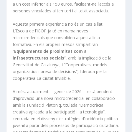
a un cost inferior als 150 euros, facilitant-ne l’accés a
persones vinculades al territori i al teixit associatiu.
Aquesta primera experiència no és un cas aïllat.
L’Escola de l’IGOP ja té en marxa noves
microcredencials que consoliden aquesta línia
formativa. En els propers mesos s’impartiran
“
Equipaments de proximitat com a
infraestructures socials
”, amb la implicació de la
Generalitat de Catalunya, i “Cooperatives, models
organitzatius i presa de decisions”, liderada per la
cooperativa La Ciutat Invisible.
A més, actualment —gener de 2026— està pendent
d’aprovació una nova microcredencial en col·laboració
amb la Fundació Platoniq, titulada “Democràcia
creativa aplicada a la participació i la tecnologia”,
centrada en el disseny d’estratègies d’incidència política
juvenil a partir dels processos de participació ciutadana.