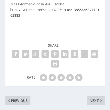
Més informació de la #IAPEscoles:
https://twitter.com/EscolaIGOP/status/13855645321191
62883
SHARE:
RATE:
PREVIOUS
NEXT