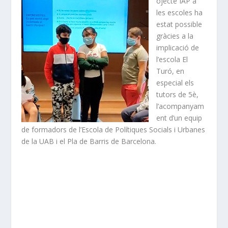
ojecte IAP a
les escoles ha
estat possible
gràcies a la
implicació de
l’escola El
Turó, en
especial els
tutors de 5è,
l’acompanyam
ent d’un equip
de formadors de l’Escola de Polítiques Socials i Urbanes
de la UAB i el Pla de Barris de Barcelona.