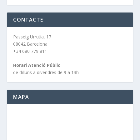
CONTACTE
Passeig Urrutia, 17
08042 Barcelona
+34 680 779 811
Horari Atenció Públic
de dilluns a divendres de 9 a 13h
MAPA