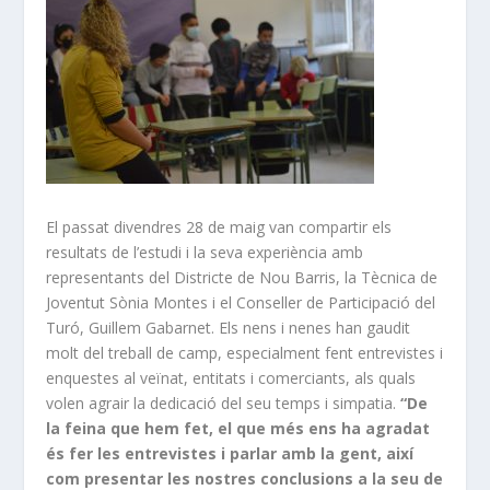
El passat divendres 28 de maig van compartir els
resultats de l’estudi i la seva experiència amb
representants del Districte de Nou Barris, la Tècnica de
Joventut Sònia Montes i el Conseller de Participació del
Turó, Guillem Gabarnet. Els nens i nenes han gaudit
molt del treball de camp, especialment fent entrevistes i
enquestes al veïnat, entitats i comerciants, als quals
volen agrair la dedicació del seu temps i simpatia.
“
De
la feina que hem fet, el que més ens ha agradat
és fer les entrevistes i parlar amb la gent, així
com presentar les nostres conclusions a la seu de