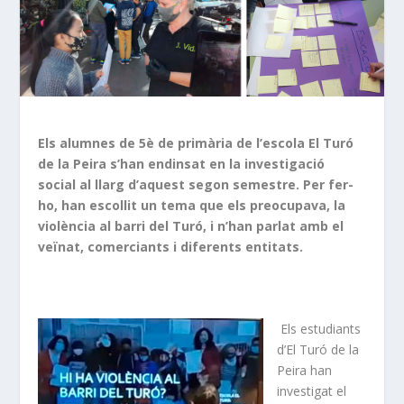
Els alumnes de 5è de primària de l’escola El Turó
de la Peira s’han endinsat en la investigació
social al llarg d’aquest segon semestre. Per fer-
ho, han escollit un tema que els preocupava, la
violència al barri del Turó, i n’han parlat amb el
veïnat, comerciants i diferents entitats.
Els estudiants
d’El Turó de la
Peira han
investigat el