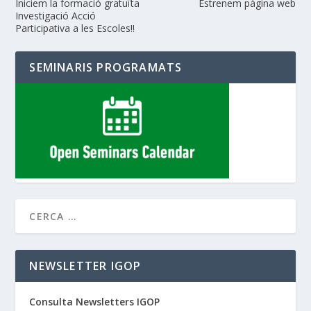
Iniciem la formació gratuïta
Estrenem pàgina web
Investigació Acció
Participativa a les Escoles!!
SEMINARIS PROGRAMATS
NEWSLETTER IGOP
Consulta Newsletters IGOP