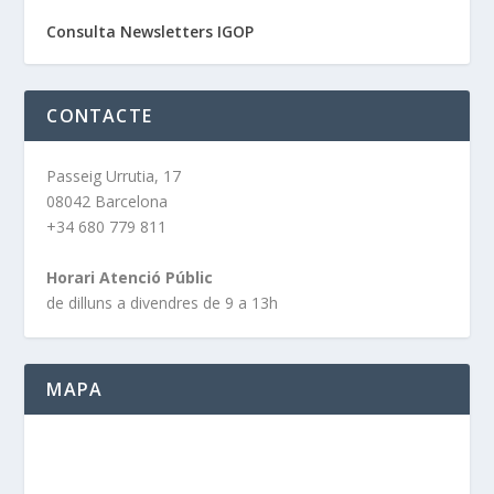
Consulta Newsletters IGOP
CONTACTE
Passeig Urrutia, 17
08042 Barcelona
+34 680 779 811
Horari Atenció Públic
de dilluns a divendres de 9 a 13h
MAPA