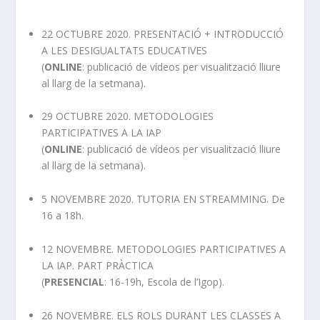
22 OCTUBRE 2020. PRESENTACIÓ + INTRODUCCIÓ
A LES DESIGUALTATS EDUCATIVES
(
ONLINE
: publicació de vídeos per visualització lliure
al llarg de la setmana).
29 OCTUBRE 2020. METODOLOGIES
PARTICIPATIVES A LA IAP
(
ONLINE
: publicació de vídeos per visualització lliure
al llarg de la setmana).
5 NOVEMBRE 2020. TUTORIA EN STREAMMING. De
16 a 18h.
12 NOVEMBRE. METODOLOGIES PARTICIPATIVES A
LA IAP. PART PRÀCTICA
(
PRESENCIAL
: 16-19h, Escola de l’Igop).
26 NOVEMBRE. ELS ROLS DURANT LES CLASSES A