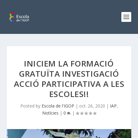
INICIEM LA FORMACIÓ
GRATUÏTA INVESTIGACIÓ
ACCIÓ PARTICIPATIVA A LES
ESCOLES!!
Posted by
Escola de l'IGOP
|
oct. 26, 2020
|
IAP
,
Notícies
|
0
|