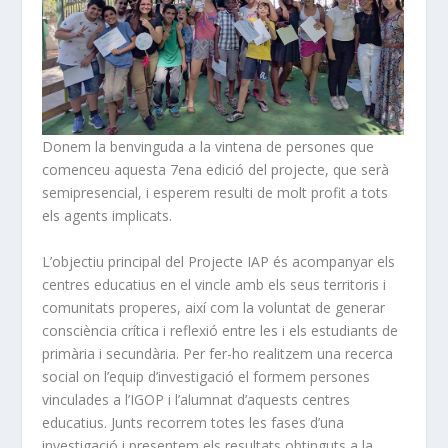
Donem la benvinguda a la vintena de persones que
comenceu aquesta 7ena edició del projecte, que serà
semipresencial, i esperem resulti de molt profit a tots
els agents implicats.
L’objectiu principal del Projecte IAP és acompanyar els
centres educatius en el vincle amb els seus territoris i
comunitats properes, així com la voluntat de generar
consciència crítica i reflexió entre les i els estudiants de
primària i secundària. Per fer-ho realitzem una recerca
social on l’equip d’investigació el formem persones
vinculades a l’IGOP i l’alumnat d’aquests centres
educatius. Junts recorrem totes les fases d’una
investigació i presentem els resultats obtinguts a la