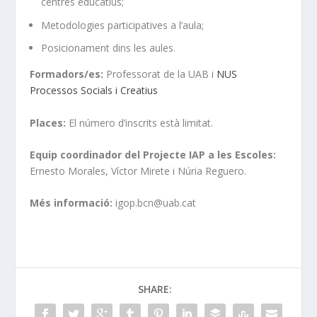
centres educatius;
Metodologies participatives a l’aula;
Posicionament dins les aules.
Formadors/es:
Professorat de la UAB i
NUS
Processos Socials i Creatius
Places:
El número d’inscrits està limitat.
Equip coordinador del Projecte IAP a les Escoles:
Ernesto Morales, Víctor Mirete i Núria Reguero.
Més informació:
igop.bcn@uab.cat
SHARE: