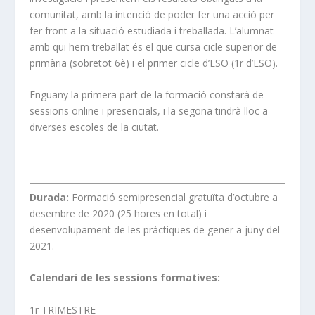
comunitat, amb la intenció de poder fer una acció per
fer front a la situació estudiada i treballada. L’alumnat
amb qui hem treballat és el que cursa cicle superior de
primària (sobretot 6è) i el primer cicle d’ESO (1r d’ESO).
Enguany la primera part de la formació constarà de
sessions online i presencials, i la segona tindrà lloc a
diverses escoles de la ciutat.
Durada:
Formació semipresencial gratuïta d’octubre a
desembre de 2020 (25 hores en total) i
desenvolupament de les pràctiques de gener a juny del
2021.
Calendari de les sessions formatives:
1r TRIMESTRE