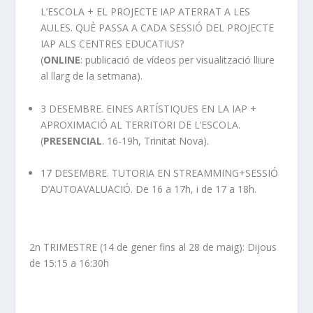
L’ESCOLA + EL PROJECTE IAP ATERRAT A LES
AULES. QUÈ PASSA A CADA SESSIÓ DEL PROJECTE
IAP ALS CENTRES EDUCATIUS?
(
ONLINE
: publicació de vídeos per visualització lliure
al llarg de la setmana).
3 DESEMBRE. EINES ARTÍSTIQUES EN LA IAP +
APROXIMACIÓ AL TERRITORI DE L’ESCOLA.
(
PRESENCIAL
. 16-19h, Trinitat Nova).
17 DESEMBRE. TUTORIA EN STREAMMING+SESSIÓ
D’AUTOAVALUACIÓ. De 16 a 17h, i de 17 a 18h.
2n TRIMESTRE (14 de gener fins al 28 de maig): Dijous
de 15:15 a 16:30h