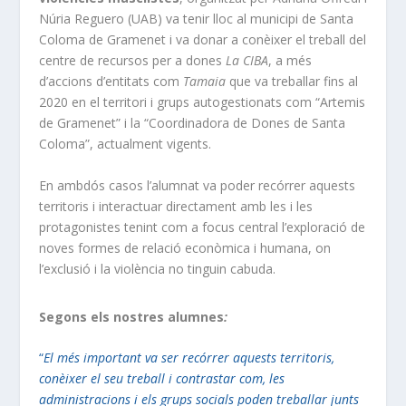
Núria Reguero (UAB) va tenir lloc al municipi de Santa
Coloma de Gramenet i va donar a conèixer el treball del
centre de recursos per a dones
La CIBA
, a més
d’accions d’entitats com
Tamaia
que va treballar fins al
2020 en el territori i grups autogestionats com “Artemis
de Gramenet” i la “Coordinadora de Dones de Santa
Coloma”, actualment vigents.
En ambdós casos l’alumnat va poder recórrer aquests
territoris i interactuar directament amb les i les
protagonistes tenint com a focus central l’exploració de
noves formes de relació econòmica i humana, on
l’exclusió i la violència no tinguin cabuda.
Segons els nostres alumnes
:
“
El més important va ser recórrer aquests territoris,
conèixer el seu treball i contrastar com, les
administracions i els grups socials poden treballar junts