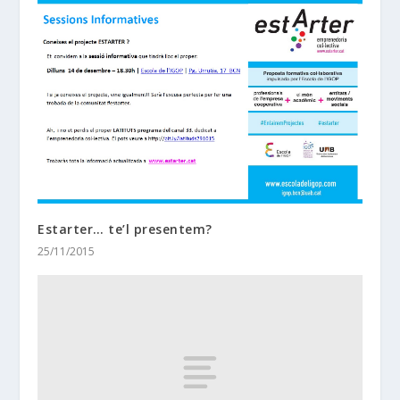
Estarter… te’l presentem?
25/11/2015