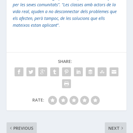
per les seves comunitats”. “Les classes amb actors de la
vida real, ajuden a no desconnectar dels problemes que
els afecten, però tampoc, de les solucions que ells
mateixos estan aplicant
”.
SHARE:
RATE:
PREVIOUS
NEXT