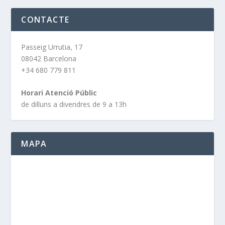
CONTACTE
Passeig Urrutia, 17
08042 Barcelona
+34 680 779 811
Horari Atenció Públic
de dilluns a divendres de 9 a 13h
MAPA