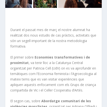
Durant el passat mes de març el nostre alumnat ha
realitzat dos nous estudis de cas pràctics, activitats que
són un segell important de la nostra metodologia
formativa.
El primer sobre
Economies transformatives i de
proximitat
, va tenir lloc a la Catalunya Central
organitzat per Patricia Cell (UdV) on es va aprofundir en
temàtiques com l’Economia feminista i l’Agroecologia al
mateix tems que es van visitar experiències que
apliquen aquests enfocament com els Grups de criança
compartida de Vic i el Celler Cooperatiu d’Artés.
El segon cas, sobre
Abordatge comunitari de les
violències masclistes
, organitzat per Adriana Offredi i