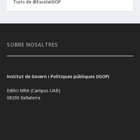
Tuits de @EscolaIGOP
SOBRE NOSALTRES
Institut de Govern i Polítiques públiques (IGOP)
Edifici MRA (Campus UAB)
08290 Bellaterra