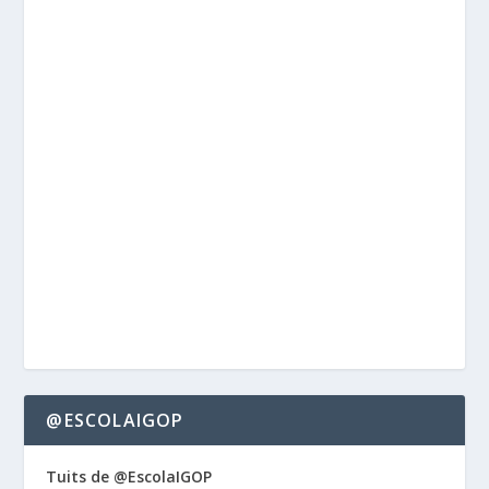
@ESCOLAIGOP
Tuits de @EscolaIGOP