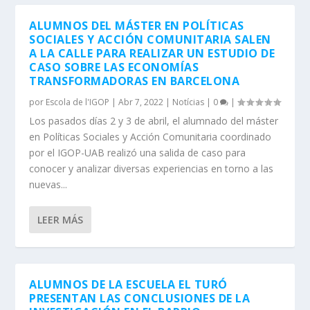
ALUMNOS DEL MÁSTER EN POLÍTICAS
SOCIALES Y ACCIÓN COMUNITARIA SALEN
A LA CALLE PARA REALIZAR UN ESTUDIO DE
CASO SOBRE LAS ECONOMÍAS
TRANSFORMADORAS EN BARCELONA
por
Escola de l'IGOP
|
Abr 7, 2022
|
Notícias
|
0
|
Los pasados días 2 y 3 de abril, el alumnado del máster
en Políticas Sociales y Acción Comunitaria coordinado
por el IGOP-UAB realizó una salida de caso para
conocer y analizar diversas experiencias en torno a las
nuevas...
LEER MÁS
ALUMNOS DE LA ESCUELA EL TURÓ
PRESENTAN LAS CONCLUSIONES DE LA