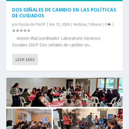
DOS SEÑALES DE CAMBIO EN LAS POLÍTICAS
DE CUIDADOS
por
Escola de l'IGOP
|
Ene 15, 2026
|
Notícias
,
Tribuna
|
0
|
Antoni VilaCoordinador Laboratorio Servicios
Sociales IGOP Dos señales de cambio en...
LEER MÁS