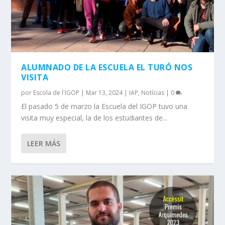
ALUMNADO DE LA ESCUELA EL TURÓ NOS
VISITA
por
Escola de l'IGOP
|
Mar 13, 2024
|
IAP
,
Notícias
|
0
El pasado 5 de marzo la Escuela del IGOP tuvo una
visita muy especial, la de los estudiantes de...
LEER MÁS