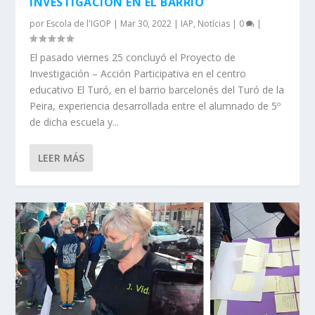
INVESTIGACIÓN EN EL BARRIO
por
Escola de l'IGOP
|
Mar 30, 2022
|
IAP
,
Notícias
|
0
|
El pasado viernes 25 concluyó el Proyecto de
Investigación – Acción Participativa en el centro
educativo El Turó, en el barrio barcelonés del Turó de la
Peira, experiencia desarrollada entre el alumnado de 5º
de dicha escuela y...
LEER MÁS