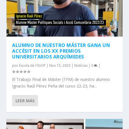
ALUMNO DE NUESTRO MÁSTER GANA UN
ACCÉSIT EN LOS XX PREMIOS
UNIVERSITARIOS ARQUÍMEDES
por
Escola de l'IGOP
|
Nov 15, 2023
|
Notícias
|
0
|
El Trabajo Final de Máster (TFM) de nuestro alumno
Ignacio Raúl Pérez Peña del curso 22-23, ha...
LEER MÁS