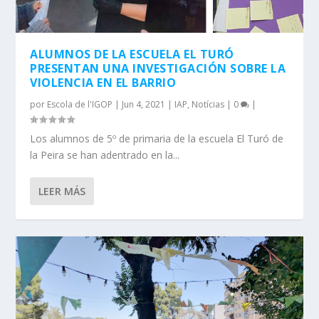
ALUMNOS DE LA ESCUELA EL TURÓ
PRESENTAN UNA INVESTIGACIÓN SOBRE LA
VIOLENCIA EN EL BARRIO
por
Escola de l'IGOP
|
Jun 4, 2021
|
IAP
,
Notícias
|
0
|
Los alumnos de 5º de primaria de la escuela El Turó de
la Peira se han adentrado en la...
LEER MÁS