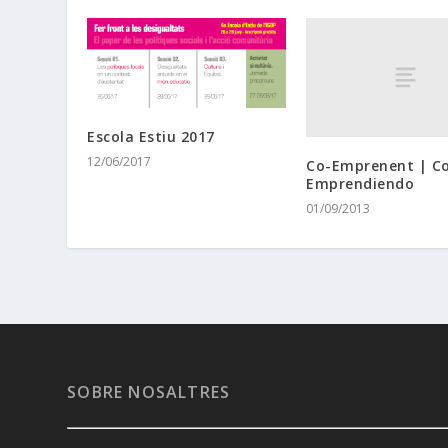
Escola Estiu 2017
12/06/2017
Co-Emprenent | C
Emprendiendo
01/09/2013
SOBRE NOSALTRES