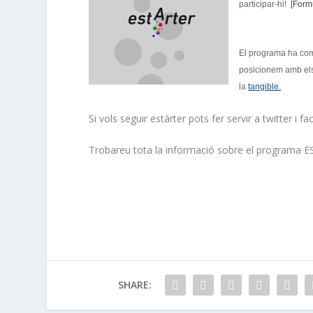
participar-hi!
[Formu
El programa ha com
posicionem amb els 
la
tangible.
Si vols seguir estàrter pots fer servir a twitter i 
Trobareu tota la informació sobre el programa 
SHARE: