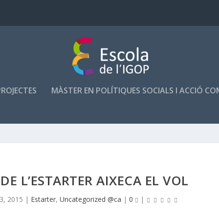
PROJECTES
MÀSTER EN POLÍTIQUES SOCIALS I ACCIÓ C
DE L’ESTARTER AIXECA EL VOL
3, 2015
|
Estarter
,
Uncategorized @ca
|
0
|