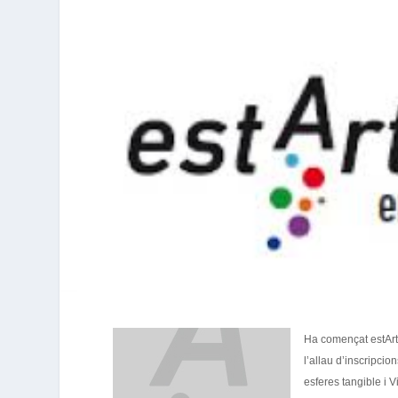
Ha començat estArte
l’allau d’inscripcio
esferes tangible i V