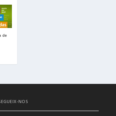
a de
SEGUEIX-NOS