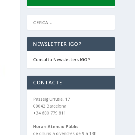
NEWSLETTER IGOP
Consulta Newsletters IGOP
CONTACTE
Passeig Urrutia, 17
08042 Barcelona
+34 680 779 811
Horari Atenció Públic
s
de dilluns a divendres de 9 a 13h