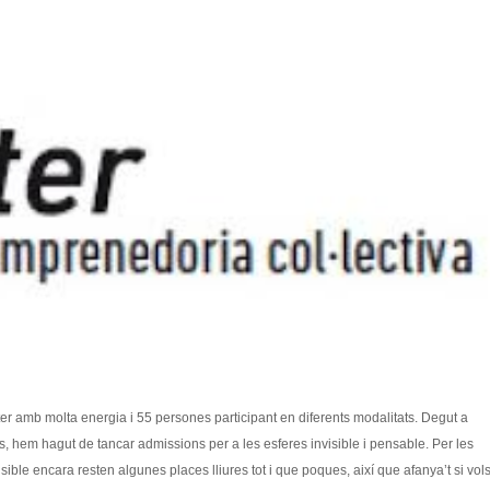
r amb molta energia i 55 persones participant en diferents modalitats. Degut a
ns, hem hagut de tancar admissions per a les esferes invisible i pensable. Per les
isible encara resten algunes places lliures tot i que poques, així que afanya’t si vol