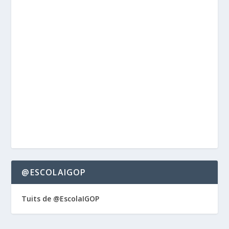
@ESCOLAIGOP
Tuits de @EscolaIGOP