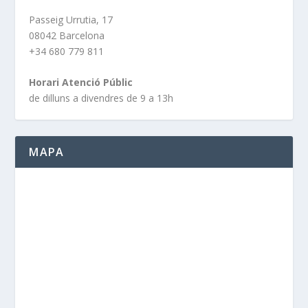
Passeig Urrutia, 17
08042 Barcelona
+34 680 779 811
Horari Atenció Públic
de dilluns a divendres de 9 a 13h
MAPA