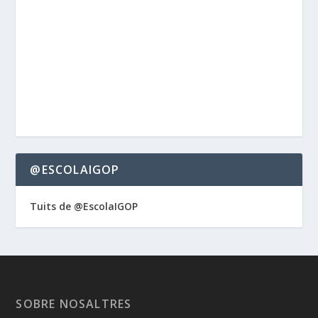
@ESCOLAIGOP
Tuits de @EscolaIGOP
SOBRE NOSALTRES