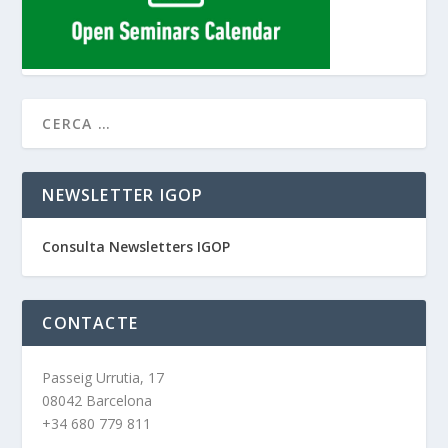
NEWSLETTER IGOP
Consulta Newsletters IGOP
CONTACTE
Passeig Urrutia, 17
08042 Barcelona
+34 680 779 811