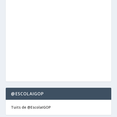
@ESCOLAIGOP
Tuits de @EscolaIGOP