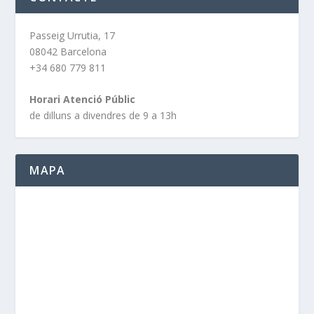
Passeig Urrutia, 17
08042 Barcelona
+34 680 779 811
Horari Atenció Públic
de dilluns a divendres de 9 a 13h
MAPA