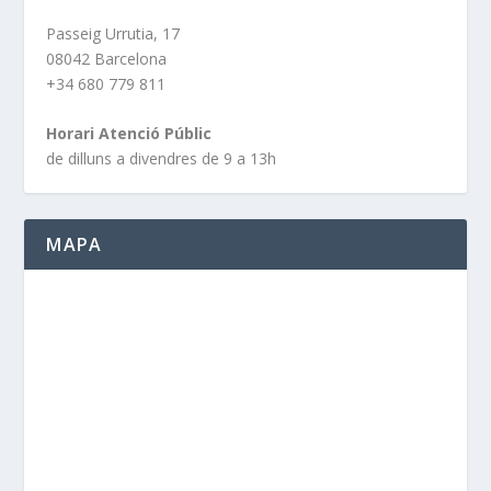
Passeig Urrutia, 17
08042 Barcelona
+34 680 779 811
Horari Atenció Públic
de dilluns a divendres de 9 a 13h
MAPA