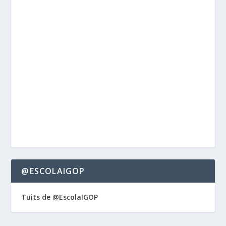
@ESCOLAIGOP
Tuits de @EscolaIGOP