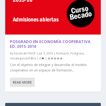
POSGRADO EN ECONOMÍA COOPERATIVA
ED. 2015-2016
by
Escola de l'IGOP
|
jul. 3, 2015
|
Formació
,
Postgraus
,
Uncategorized @ca
|
0
|
Con el objetivo de integrar y desarrollar el modelo
cooperativo en un espacio de formación...
READ MORE