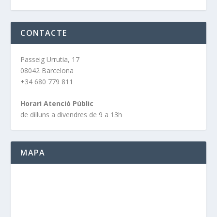
CONTACTE
Passeig Urrutia, 17
08042 Barcelona
+34 680 779 811
Horari Atenció Públic
de dilluns a divendres de 9 a 13h
MAPA