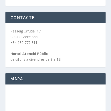
CONTACTE
Passeig Urrutia, 17
08042 Barcelona
+34 680 779 811
Horari Atenció Públic
de dilluns a divendres de 9 a 13h
MAPA