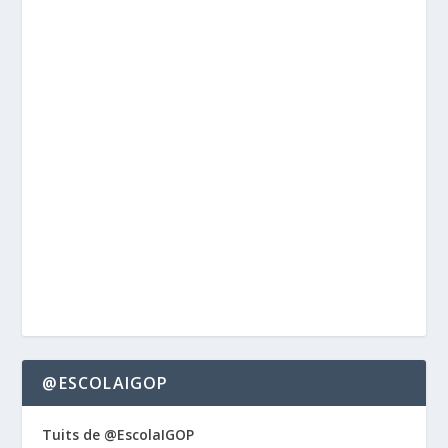
@ESCOLAIGOP
Tuits de @EscolaIGOP