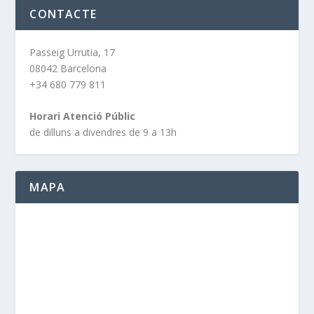
CONTACTE
Passeig Urrutia, 17
08042 Barcelona
+34 680 779 811
Horari Atenció Públic
de dilluns a divendres de 9 a 13h
MAPA