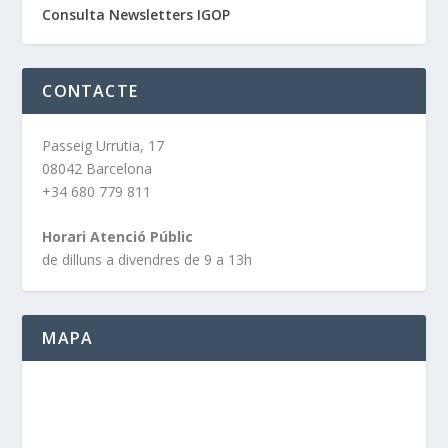
Consulta Newsletters IGOP
CONTACTE
Passeig Urrutia, 17
08042 Barcelona
+34 680 779 811
Horari Atenció Públic
de dilluns a divendres de 9 a 13h
MAPA