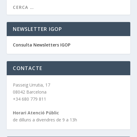
NEWSLETTER IGOP
Consulta Newsletters IGOP
CONTACTE
Passeig Urrutia, 17
08042 Barcelona
+34 680 779 811
Horari Atenció Públic
de dilluns a divendres de 9 a 13h