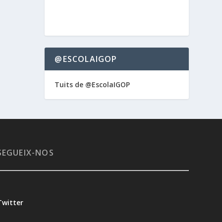
@ESCOLAIGOP
Tuits de @EscolaIGOP
SEGUEIX-NOS
Twitter