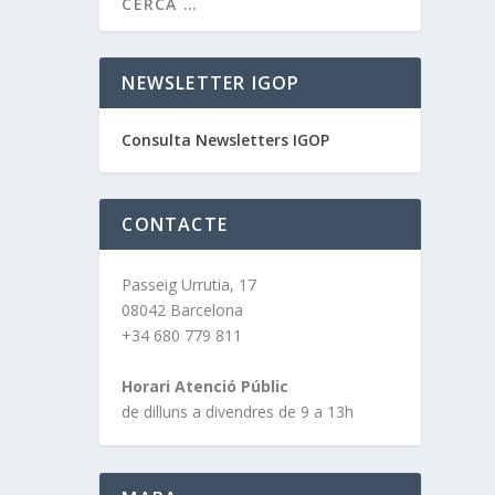
NEWSLETTER IGOP
Consulta Newsletters IGOP
CONTACTE
Passeig Urrutia, 17
08042 Barcelona
+34 680 779 811
Horari Atenció Públic
de dilluns a divendres de 9 a 13h