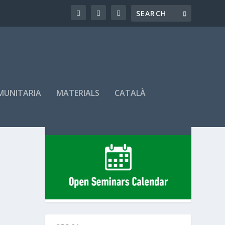
OMUNITARIA
MATERIALS
CATALÀ
SEMINARIS PROGRAMATS