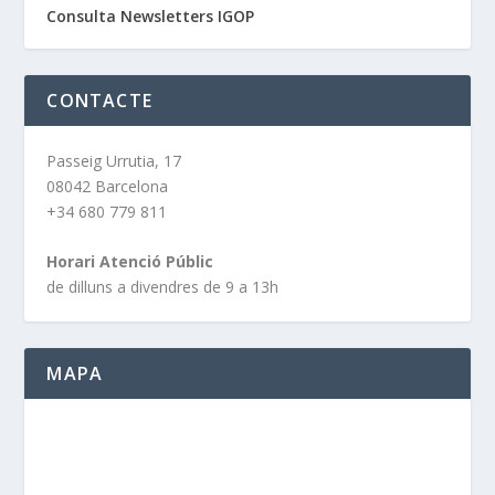
Consulta Newsletters IGOP
CONTACTE
Passeig Urrutia, 17
08042 Barcelona
+34 680 779 811
Horari Atenció Públic
de dilluns a divendres de 9 a 13h
MAPA