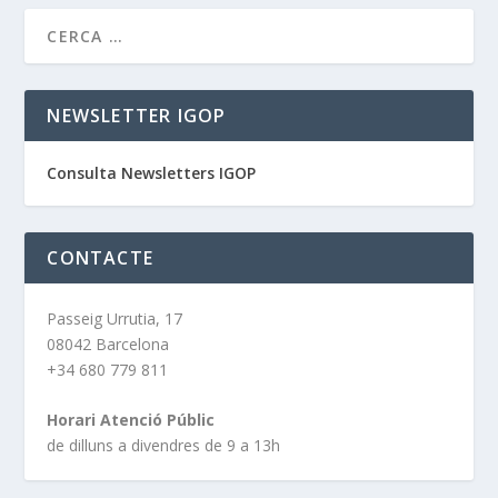
NEWSLETTER IGOP
Consulta Newsletters IGOP
CONTACTE
Passeig Urrutia, 17
08042 Barcelona
+34 680 779 811
Horari Atenció Públic
de dilluns a divendres de 9 a 13h