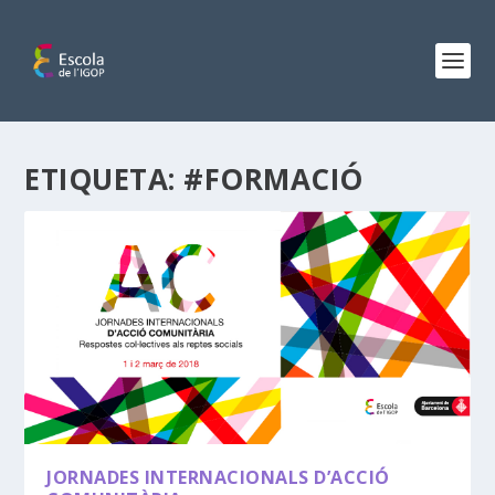
ETIQUETA:
#FORMACIÓ
JORNADES INTERNACIONALS D’ACCIÓ