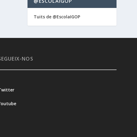
@ESCOLAIGOP
Tuits de @EscolaIGOP
SEGUEIX-NOS
Twitter
Youtube