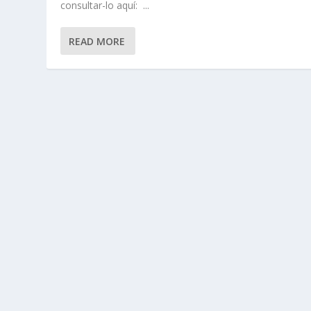
consultar-lo aquí: ...
READ MORE