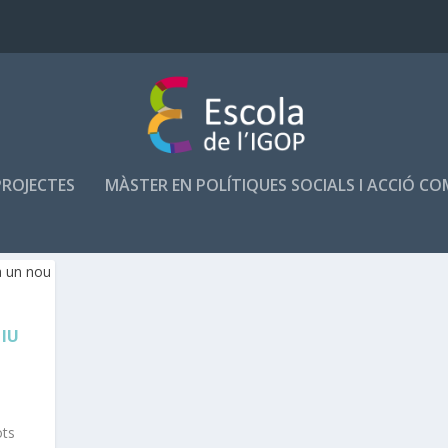
PROJECTES
MÀSTER EN POLÍTIQUES SOCIALS I ACCIÓ C
IU
ots