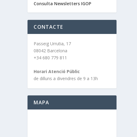
Consulta Newsletters IGOP
CONTACTE
Passeig Urrutia, 17
08042 Barcelona
+34 680 779 811
Horari Atenció Públic
de dilluns a divendres de 9 a 13h
MAPA