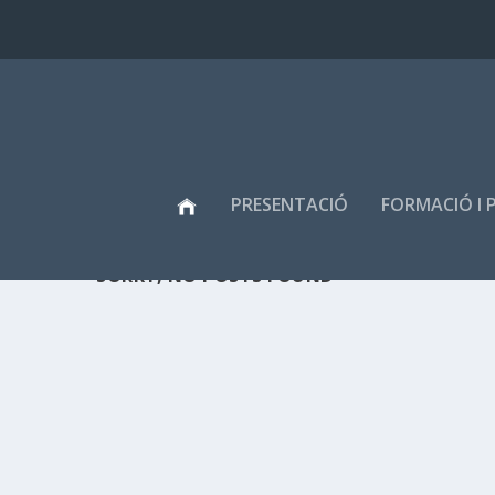
PRESENTACIÓ
FORMACIÓ I 
SORRY, NO POSTS FOUND