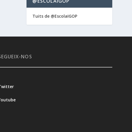
@ESCOLAIGOP
Tuits de @EscolaIGOP
SEGUEIX-NOS
Twitter
Youtube