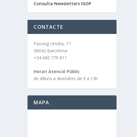
Consulta Newsletters IGOP
CONTACTE
Passeig Urrutia, 17
08042 Barcelona
+34 680 779 811
Horari Atenció Públic
de dilluns a divendres de 9 a 13h
MAPA