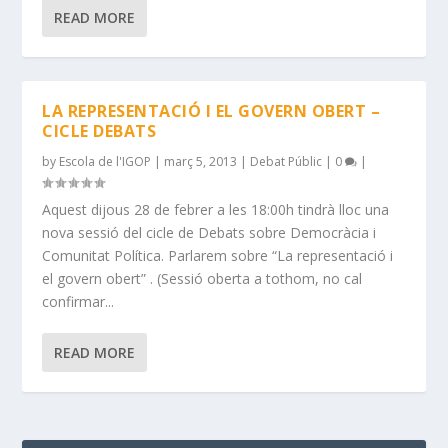
READ MORE
LA REPRESENTACIÓ I EL GOVERN OBERT –
CICLE DEBATS
by
Escola de l'IGOP
|
març 5, 2013
|
Debat Públic
|
0
|
Aquest dijous 28 de febrer a les 18:00h tindrà lloc una
nova sessió del cicle de Debats sobre Democràcia i
Comunitat Política. Parlarem sobre “La representació i
el govern obert” . (Sessió oberta a tothom, no cal
confirmar...
READ MORE