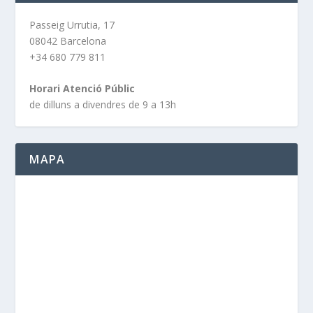
Passeig Urrutia, 17
08042 Barcelona
+34 680 779 811
Horari Atenció Públic
de dilluns a divendres de 9 a 13h
MAPA