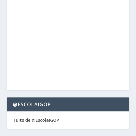
@ESCOLAIGOP
Tuits de @EscolaIGOP