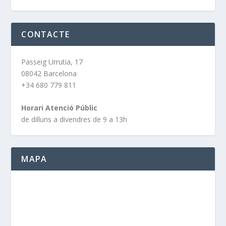
CONTACTE
Passeig Urrutia, 17
08042 Barcelona
+34 680 779 811
Horari Atenció Públic
de dilluns a divendres de 9 a 13h
MAPA