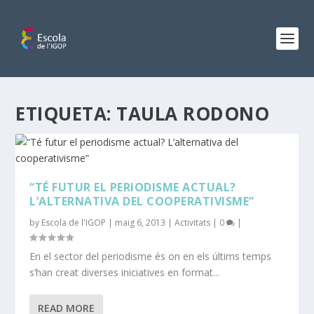
ETIQUETA:
TAULA RODONO
“TÉ FUTUR EL PERIODISME ACTUAL?
L’ALTERNATIVA DEL COOPERATIVISME”
by
Escola de l'IGOP
|
maig 6, 2013
|
Activitats
|
0
|
En el sector del periodisme és on en els últims temps
s’han creat diverses iniciatives en format...
READ MORE