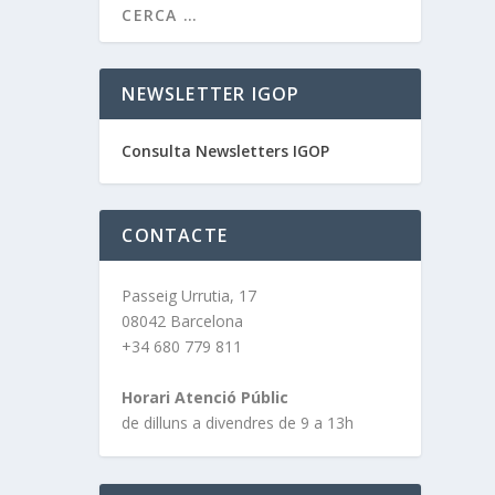
NEWSLETTER IGOP
Consulta Newsletters IGOP
CONTACTE
Passeig Urrutia, 17
08042 Barcelona
+34 680 779 811
Horari Atenció Públic
de dilluns a divendres de 9 a 13h