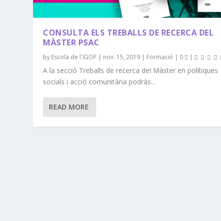
CONSULTA ELS TREBALLS DE RECERCA DEL
MÀSTER PSAC
by
Escola de l'IGOP
|
nov. 15, 2019
|
Formació
|
0
|
A la secció Treballs de recerca del Màster en polítiques
socials i acció comunitària podràs...
READ MORE