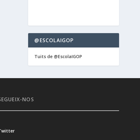
@ESCOLAIGOP
Tuits de @EscolaIGOP
SEGUEIX-NOS
Twitter