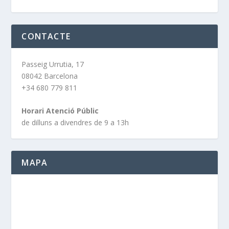
CONTACTE
Passeig Urrutia, 17
08042 Barcelona
+34 680 779 811
Horari Atenció Públic
de dilluns a divendres de 9 a 13h
MAPA