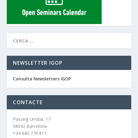
NEWSLETTER IGOP
Consulta Newsletters IGOP
CONTACTE
Passeig Urrutia, 17
08042 Barcelona
+34 680 779 811