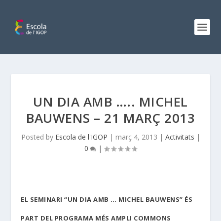
UN DIA AMB ….. MICHEL
BAUWENS – ​​21 MARÇ 2013
Posted by
Escola de l'IGOP
|
març 4, 2013
|
Activitats
|
0
|
EL SEMINARI
“UN DIA AMB … MICHEL BAUWENS”
ÉS
PART DEL PROGRAMA MÉS AMPLI
COMMONS