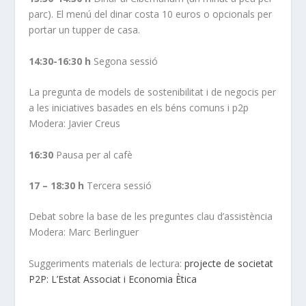
parc). El menú del dinar costa 10 euros o opcionals per
portar un tupper de casa.
14:30-16:30 h
Segona sessió
La pregunta de models de sostenibilitat i de negocis per
a les iniciatives basades en els béns comuns i p2p
Modera: Javier Creus
16:30
Pausa per al cafè
17 – 18:30 h
Tercera sessió
Debat sobre la base de les preguntes clau d’assistència
Modera: Marc Berlinguer
Suggeriments materials de lectura:
projecte de societat
P2P: L’Estat Associat i Economia Ètica