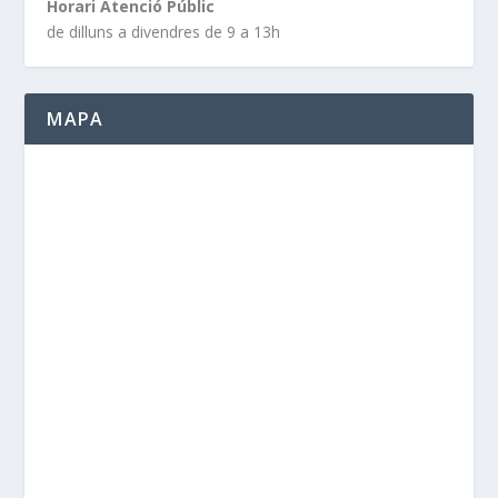
Horari Atenció Públic
de dilluns a divendres de 9 a 13h
MAPA