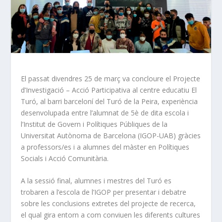
El passat divendres 25 de març va concloure el Projecte
d’Investigació – Acció Participativa al centre educatiu El
Turó, al barri barceloní del Turó de la Peira, experiència
desenvolupada entre l’alumnat de 5è de dita escola i
l’Institut de Govern i Polítiques Públiques de la
Universitat Autònoma de Barcelona (IGOP-UAB) gràcies
a professors/es i a alumnes del màster en Polítiques
Socials i Acció Comunitària.
A la sessió final, alumnes i mestres del Turó es
trobaren a l’escola de l’IGOP per presentar i debatre
sobre les conclusions extretes del projecte de recerca,
el qual gira entorn a com conviuen les diferents cultures