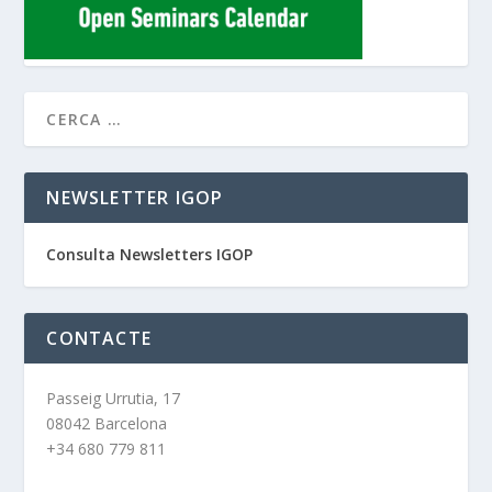
NEWSLETTER IGOP
Consulta Newsletters IGOP
CONTACTE
Passeig Urrutia, 17
08042 Barcelona
+34 680 779 811