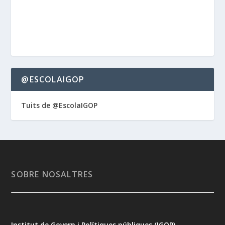
@ESCOLAIGOP
Tuits de @EscolaIGOP
SOBRE NOSALTRES
Institut de Govern i Polítiques públiques (IGOP)