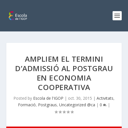
AMPLIEM EL TERMINI
D’ADMISSIÓ AL POSTGRAU
EN ECONOMIA
COOPERATIVA
Posted by
Escola de l'IGOP
|
oct. 30, 2015
|
Activitats
,
Formació
,
Postgraus
,
Uncategorized @ca
|
0
|