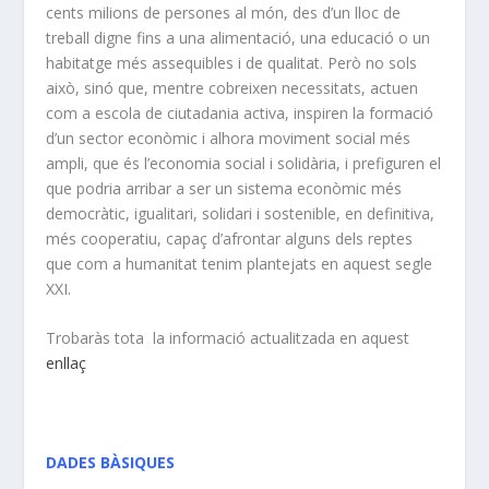
cents milions de persones al món, des d’un lloc de
treball digne fins a una alimentació, una educació o un
habitatge més assequibles i de qualitat. Però no sols
això, sinó que, mentre cobreixen necessitats, actuen
com a escola de ciutadania activa, inspiren la formació
d’un sector econòmic i alhora moviment social més
ampli, que és l’economia social i solidària, i prefiguren el
que podria arribar a ser un sistema econòmic més
democràtic, igualitari, solidari i sostenible, en definitiva,
més cooperatiu, capaç d’afrontar alguns dels reptes
que com a humanitat tenim plantejats en aquest segle
XXI.
Trobaràs tota la informació actualitzada en aquest
enllaç
DADES BÀSIQUES