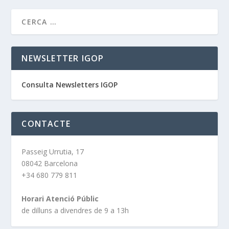
NEWSLETTER IGOP
Consulta Newsletters IGOP
CONTACTE
Passeig Urrutia, 17
08042 Barcelona
+34 680 779 811
Horari Atenció Públic
de dilluns a divendres de 9 a 13h