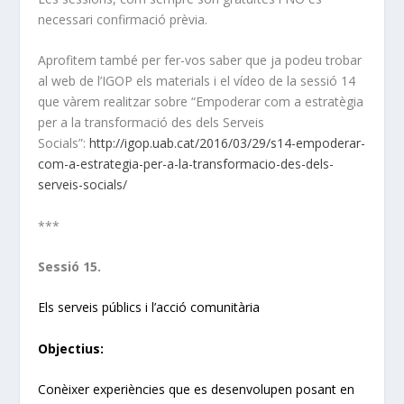
necessari confirmació prèvia.
Aprofitem també per fer-vos saber que ja podeu trobar
al web de l’IGOP els materials i el vídeo de la sessió 14
que vàrem realitzar sobre “Empoderar com a estratègia
per a la transformació des dels Serveis
Socials”:
http://igop.uab.cat/2016/03/29/s14-empoderar-
com-a-estrategia-per-a-la-transformacio-des-dels-
serveis-socials/
***
Sessió 15.
Els serveis públics i l’acció comunitària
Objectius:
Conèixer experiències que es desenvolupen posant en