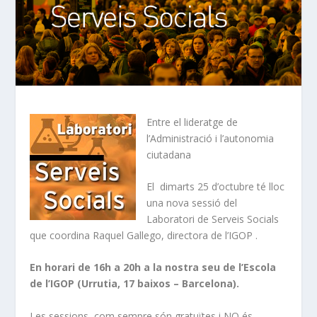
Entre el lideratge de
l’Administració i l’autonomia
ciutadana
El dimarts 25 d’octubre té lloc
una nova sessió del
Laboratori de Serveis Socials
que coordina Raquel Gallego, directora de l’IGOP .
En horari de 16h a 20h a la nostra seu de l’Escola
de l’IGOP (Urrutia, 17 baixos – Barcelona).
Les sessions, com sempre són gratuïtes i NO és