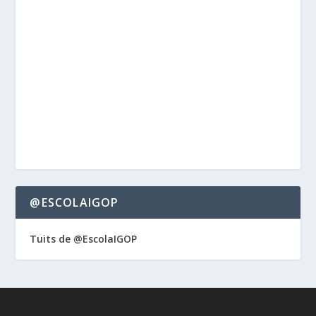
@ESCOLAIGOP
Tuits de @EscolaIGOP