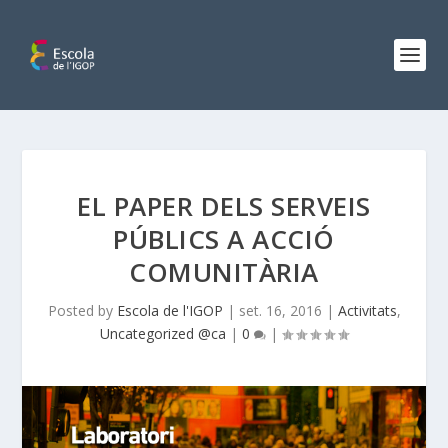
EL PAPER DELS SERVEIS
PÚBLICS A ACCIÓ
COMUNITÀRIA
Posted by
Escola de l'IGOP
|
set. 16, 2016
|
Activitats
,
Uncategorized @ca
|
0
|