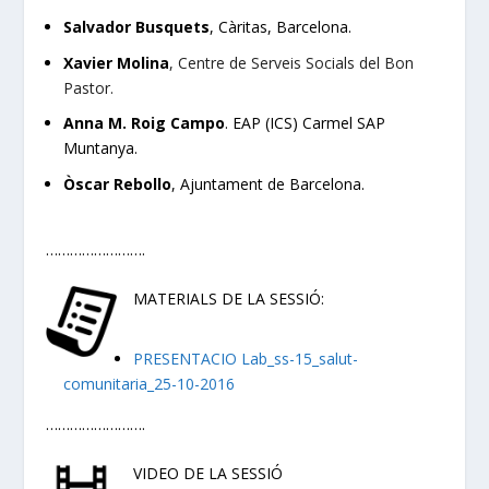
Salvador Busquets
, Càritas, Barcelona.
Xavier Molina
,
Centre de Serveis Socials del Bon
Pastor.
Anna M. Roig Campo
. EAP (ICS) Carmel SAP
Muntanya.
Òscar Rebollo
, Ajuntament de Barcelona.
…………………….
MATERIALS DE LA SESSIÓ:
PRESENTACIO Lab_ss-15_salut-
comunitaria_25-10-2016
…………………….
VIDEO DE LA SESSIÓ