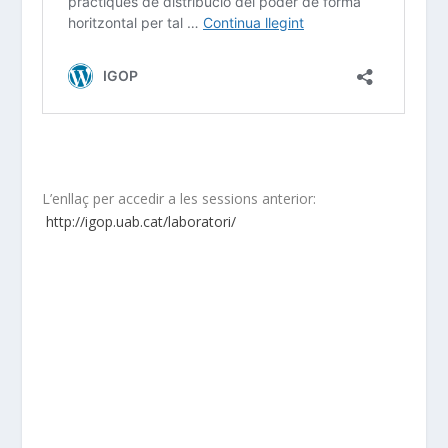
L’enllaç per accedir a les sessions anterior:
http://igop.uab.cat/laboratori/