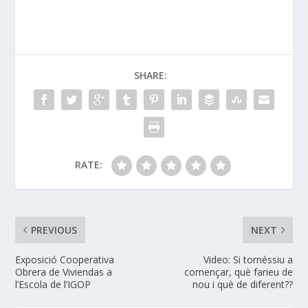
SHARE:
RATE:
PREVIOUS
NEXT
Exposició Cooperativa
Video: Si tornéssiu a
Obrera de Viviendas a
començar, què farieu de
l’Escola de l’IGOP
nou i què de diferent??