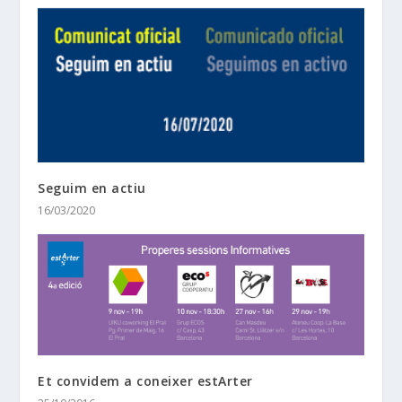
Seguim en actiu
16/03/2020
Et convidem a coneixer estArter