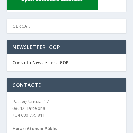
NEWSLETTER IGOP
Consulta Newsletters IGOP
CONTACTE
Passeig Urrutia, 17
08042 Barcelona
+34 680 779 811
Horari Atenció Públic