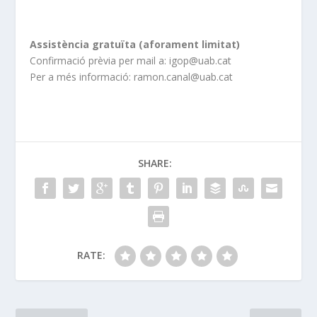
Assistència gratuïta (aforament limitat)
Confirmació prèvia per mail a: igop@uab.cat
Per a més informació: ramon.canal@uab.cat
SHARE:
RATE: