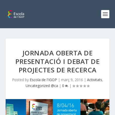
JORNADA OBERTA DE
PRESENTACIÓ I DEBAT DE
PROJECTES DE RECERCA
Posted by
Escola de l'IGOP
|
març 9, 2016
|
Activitats
,
Uncategorized @ca
|
0
|