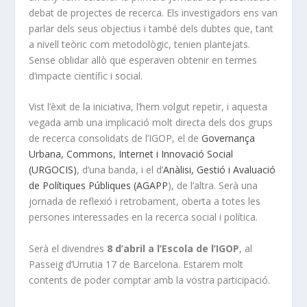
debat de projectes de recerca. Els investigadors ens van
parlar dels seus objectius i també dels dubtes que, tant
a nivell teòric com metodològic, tenien plantejats.
Sense oblidar allò que esperaven obtenir en termes
d’impacte científic i social.
Vist l’èxit de la iniciativa, l’hem volgut repetir, i aquesta
vegada amb una implicació molt directa dels dos grups
de recerca consolidats de l’IGOP, el de
Governança
Urbana, Commons, Internet i Innovació Social
(URGOCIS)
, d’una banda, i el d’
Anàlisi, Gestió i Avaluació
de Polítiques Públiques (AGAPP
), de l’altra. Serà una
jornada de reflexió i retrobament, oberta a totes les
persones interessades en la recerca social i política.
Serà el divendres
8 d’abril a l’Escola de l’IGOP
, al
Passeig d’Urrutia 17 de Barcelona. Estarem molt
contents de poder comptar amb la vostra participació.