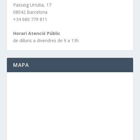
Passeig Urrutia, 17
08042 Barcelona
+34 680 779 811
Horari Atenció Públic
de dilluns a divendres de 9 a 13h
MAPA