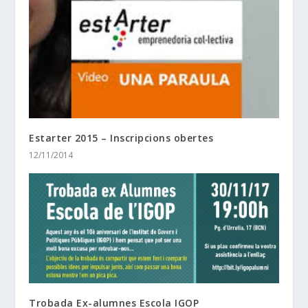
Estarter 2015 – Inscripcions obertes
12/11/2014
Trobada Ex-alumnes Escola IGOP