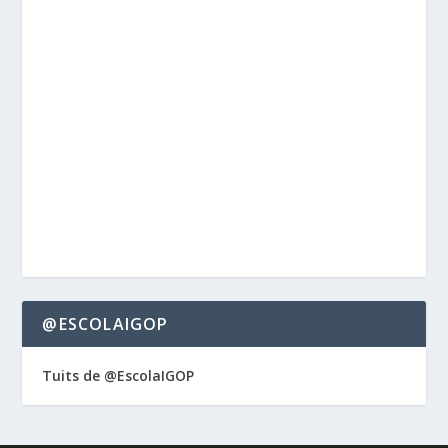
@ESCOLAIGOP
Tuits de @EscolaIGOP