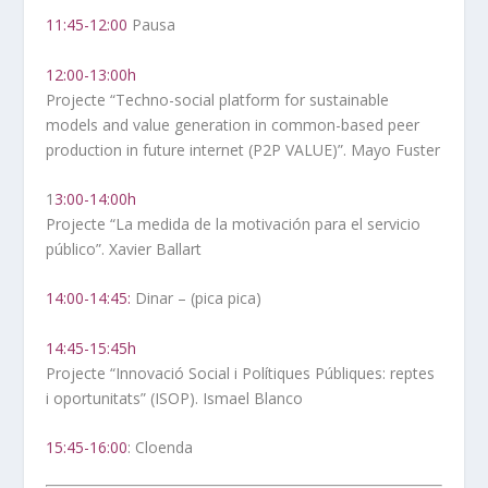
11:45-12:00
Pausa
12:00-13:00h
Projecte “Techno-social platform for sustainable
models and value generation in common-based peer
production in future internet (P2P VALUE)”. Mayo Fuster
1
3:00-14:00h
Projecte “La medida de la motivación para el servicio
público”. Xavier Ballart
14:00-14:45:
Dinar – (pica pica)
14:45-15:45h
Projecte “Innovació Social i Polítiques Públiques: reptes
i oportunitats” (ISOP). Ismael Blanco
15:45-16:00
: Cloenda