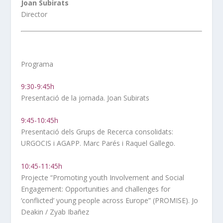
Joan Subirats
Director
Programa
9:30-9:45h
Presentació de la jornada. Joan Subirats
9:45-10:45h
Presentació dels Grups de Recerca consolidats:
URGOCIS i AGAPP. Marc Parés i Raquel Gallego.
10:45-11:45h
Projecte “Promoting youth Involvement and Social
Engagement: Opportunities and challenges for
‘conflicted’ young people across Europe” (PROMISE). Jo
Deakin / Zyab Ibañez