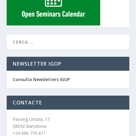
NEWSLETTER IGOP
Consulta Newsletters IGOP
CONTACTE
Passeig Urrutia, 17
08042 Barcelona
+34 680 779 811