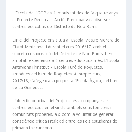
L’Escola de l’IGOP està impulsant des de fa quatre anys
el Projecte Recerca – Acció Participativa a diversos
centres educatius del Districte de Nou Barris.
L’inici del Projecte ens situa a l’Escola Mestre Morera de
Ciutat Meridiana, i durant el curs 2016/17, amb el
suport i col·laboració del Districte de Nou Barris, hem
ampliat l’experiència a 2 centres educatius més: L’Escola
Antaviana i l’Institut – Escola Turó de Roquetes,
ambdues del barri de Roquetes. Al proper curs,
2017/18, s’afegeix a la proposta l’Escola Àgora, del barri
de La Guineueta.
L’objectiu principal del Projecte és acompanyar als
centres eductius en el vincle amb els seus territoris i
comunitats properes, així com la voluntat de generar
consciència crítica i reflexió entre les i els estudiants de
primària i secundària.