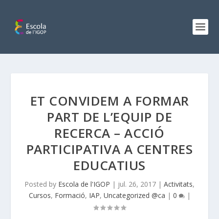
ET CONVIDEM A FORMAR
PART DE L’EQUIP DE
RECERCA – ACCIÓ
PARTICIPATIVA A CENTRES
EDUCATIUS
Posted by
Escola de l'IGOP
|
jul. 26, 2017
|
Activitats
,
Cursos
,
Formació
,
IAP
,
Uncategorized @ca
|
0
|