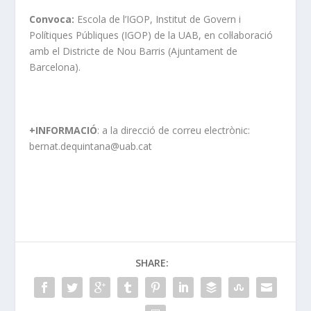
Convoca:
Escola de l’IGOP, Institut de Govern i
Polítiques Públiques (IGOP) de la UAB, en col·laboració
amb el Districte de Nou Barris (Ajuntament de
Barcelona).
+INFORMACIÓ
: a la direcció de correu electrònic:
bernat.dequintana@uab.cat
SHARE: