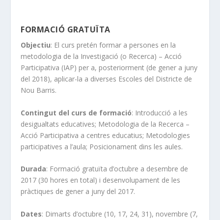
FORMACIÓ GRATUÏTA
Objectiu
: El curs pretén formar a persones en la
metodologia de la Investigació (o Recerca) – Acció
Participativa (IAP) per a, posteriorment (de gener a juny
del 2018), aplicar-la a diverses Escoles del Districte de
Nou Barris.
Contingut del curs de formació
: Introducció a les
desigualtats educatives; Metodologia de la Recerca –
Acció Participativa a centres educatius; Metodologies
participatives a l’aula; Posicionament dins les aules.
Durada
: Formació gratuïta d’octubre a desembre de
2017 (30 hores en total) i desenvolupament de les
pràctiques de gener a juny del 2017.
Dates
: Dimarts d’octubre (10, 17, 24, 31), novembre (7,