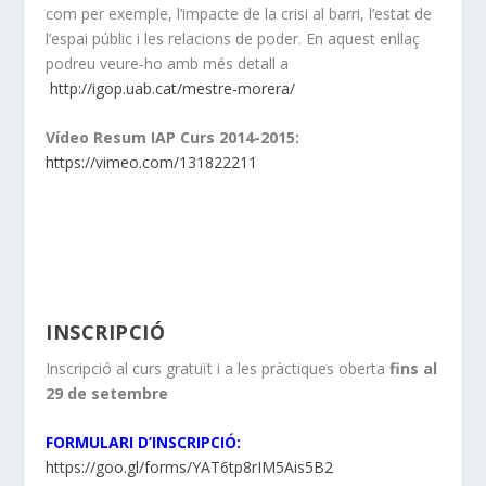
com per exemple, l’impacte de la crisi al barri, l’estat de
l’espai públic i les relacions de poder. En aquest enllaç
podreu veure-ho amb més detall a
http://igop.uab.cat/mestre-morera/
Vídeo Resum IAP Curs 2014-2015:
https://vimeo.com/131822211
INSCRIPCIÓ
Inscripció al curs gratuït i a les pràctiques oberta
fins al
29 de setembre
FORMULARI D’INSCRIPCIÓ:
https://goo.gl/forms/YAT6tp8rIM5Ais5B2