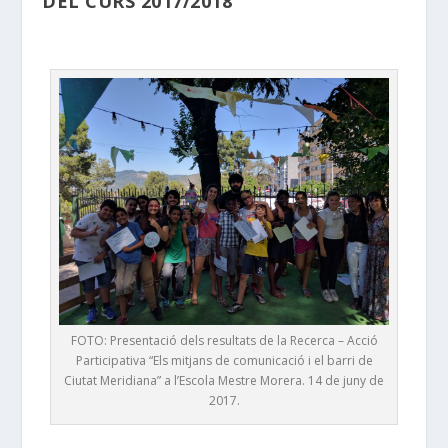
DEL CURS 2017/2018
FOTO: Presentació dels resultats de la Recerca – Acció
Participativa “Els mitjans de comunicació i el barri de
Ciutat Meridiana” a l’Escola Mestre Morera. 14 de juny de
2017.