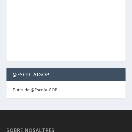
@ESCOLAIGOP
Tuits de @EscolaIGOP
SOBRE NOSALTRES