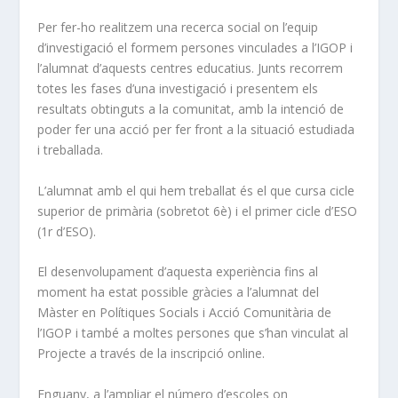
Per fer-ho realitzem una recerca social on l’equip
d’investigació el formem persones vinculades a l’IGOP i
l’alumnat d’aquests centres educatius. Junts recorrem
totes les fases d’una investigació i presentem els
resultats obtinguts a la comunitat, amb la intenció de
poder fer una acció per fer front a la situació estudiada
i treballada.
L’alumnat amb el qui hem treballat és el que cursa cicle
superior de primària (sobretot 6è) i el primer cicle d’ESO
(1r d’ESO).
El desenvolupament d’aquesta experiència fins al
moment ha estat possible gràcies a l’alumnat del
Màster en Polítiques Socials i Acció Comunitària de
l’IGOP i també a moltes persones que s’han vinculat al
Projecte a través de la inscripció online.
Enguany, a l’ampliar el número d’escoles on