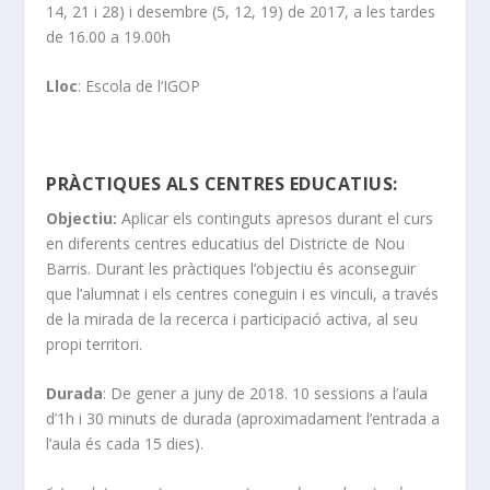
14, 21 i 28) i desembre (5, 12, 19) de 2017, a les tardes
de 16.00 a 19.00h
Lloc
: Escola de l’IGOP
PRÀCTIQUES ALS CENTRES EDUCATIUS:
Objectiu:
Aplicar els continguts apresos durant el curs
en diferents centres educatius del Districte de Nou
Barris. Durant les pràctiques l’objectiu és aconseguir
que l’alumnat i els centres coneguin i es vinculi, a través
de la mirada de la recerca i participació activa, al seu
propi territori.
Durada
: De gener a juny de 2018. 10 sessions a l’aula
d’1h i 30 minuts de durada (aproximadament l’entrada a
l’aula és cada 15 dies).