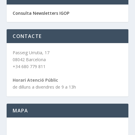
Consulta Newsletters IGOP
CONTACTE
Passeig Urrutia, 17
08042 Barcelona
+34 680 779 811
Horari Atenció Públic
de dilluns a divendres de 9 a 13h
MAPA