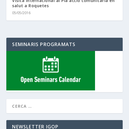
Visita internacional al Pla acció comunitaria en
salut a Roquetes
05/05/2016
SEMINARIS PROGRAMATS
NEWSLETTER IGOP