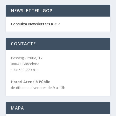
NEWSLETTER IGOP
Consulta Newsletters IGOP
CONTACTE
Passeig Urrutia, 17
08042 Barcelona
+34 680 779 811
Horari Atenció Públic
de dilluns a divendres de 9 a 13h
MAPA