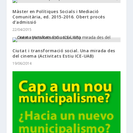
Màster en Polítiques Socials i Mediació
Comunitària, ed. 2015-2016. Obert procés
d’admissió
22/04/2015
Ciutat i transformació social. Una mirada des
del cinema (Activitats Estiu ICE-UAB)
19/06/2014