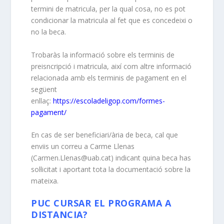
termini de matricula, per la qual cosa, no es pot
condicionar la matricula al fet que es concedeixi o
no la beca.
Trobaràs la informació sobre els terminis de
preisncripció i matricula, així com altre informació
relacionada amb els terminis de pagament en el
següent
enllaç:
https://escoladeligop.com/formes-
pagament/
En cas de ser beneficiari/ària de beca, cal que
enviis un correu a Carme Llenas
(Carmen.Llenas@uab.cat) indicant quina beca has
sol·licitat i aportant tota la documentació sobre la
mateixa.
PUC CURSAR EL PROGRAMA A
DISTANCIA?