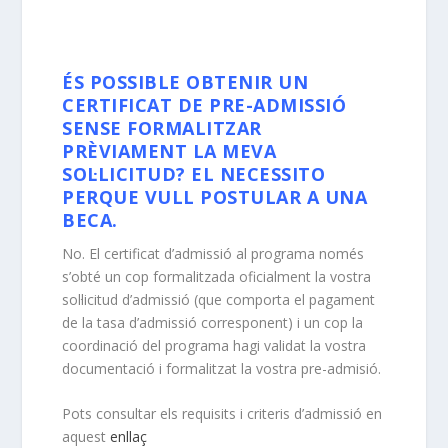
ÉS POSSIBLE OBTENIR UN
CERTIFICAT DE PRE-ADMISSIÓ
SENSE FORMALITZAR
PRÈVIAMENT LA MEVA
SOL·LICITUD? EL NECESSITO
PERQUE VULL POSTULAR A UNA
BECA.
No. El certificat d’admissió al programa només
s’obté un cop formalitzada oficialment la vostra
sol·licitud d’admissió (que comporta el pagament
de la tasa d’admissió corresponent) i un cop la
coordinació del programa hagi validat la vostra
documentació i formalitzat la vostra pre-admisió.
Pots consultar els requisits i criteris d’admissió en
aquest
enllaç