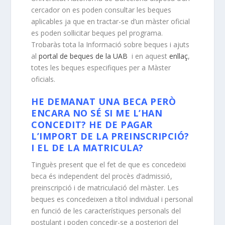
cercador on es poden consultar les beques
aplicables ja que en tractar-se d’un màster oficial
es poden sol·licitar beques pel programa.
Trobaràs tota la Informació sobre beques i ajuts
al
portal de beques de la UAB
i en aquest
enllaç
,
totes les beques especifiques per a Màster
oficials.
HE DEMANAT UNA BECA PERÒ
ENCARA NO SÉ SI ME L’HAN
CONCEDIT? HE DE PAGAR
L’IMPORT DE LA PREINSCRIPCIÓ?
I EL DE LA MATRICULA?
Tinguès present que el fet de que es concedeixi
beca és independent del procès d’admissió,
preinscripció i de matriculació del màster. Les
beques es concedeixen a títol individual i personal
en funció de les característiques personals del
postulant i poden concedir-se a posteriori del