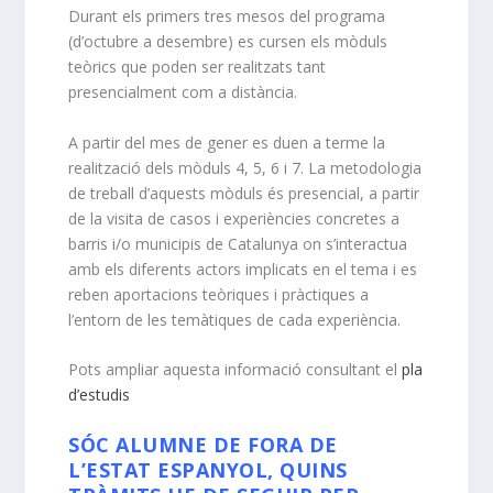
Durant els primers tres mesos del programa
(d’octubre a desembre) es cursen els mòduls
teòrics que poden ser realitzats tant
presencialment com a distància.
A partir del mes de gener es duen a terme la
realització dels mòduls 4, 5, 6 i 7. La metodologia
de treball d’aquests mòduls és presencial, a partir
de la visita de casos i experiències concretes a
barris i/o municipis de Catalunya on s’interactua
amb els diferents actors implicats en el tema i es
reben aportacions teòriques i pràctiques a
l’entorn de les temàtiques de cada experiència.
Pots ampliar aquesta informació consultant el
pla
d’estudis
SÓC ALUMNE DE FORA DE
L’ESTAT ESPANYOL, QUINS