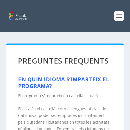
PREGUNTES FREQUENTS
EN QUIN IDIOMA S’IMPARTEIX EL
PROGRAMA?
El programa s’imparteix en castellà i català.
El català i el castellà, com a llengües oficials de
Catalunya, poder ser emprades indistintament
pels ciutadans i ciutadanes en totes les activitats
públiques i privades. En general, els ciutadans de