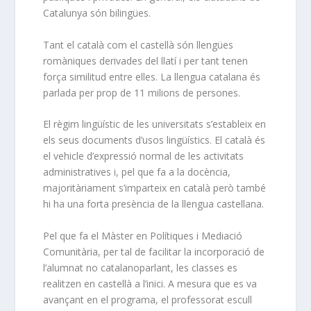
Catalunya són bilingües.
Tant el català com el castellà són llengües
romàniques derivades del llatí i per tant tenen
força similitud entre elles. La llengua catalana és
parlada per prop de 11 milions de persones.
El règim lingüístic de les universitats s’estableix en
els seus documents d’usos lingüístics. El català és
el vehicle d’expressió normal de les activitats
administratives i, pel que fa a la docència,
majoritàriament s’imparteix en català però també
hi ha una forta presència de la llengua castellana.
Pel que fa el Màster en Polítiques i Mediació
Comunitària, per tal de facilitar la incorporació de
l’alumnat no catalanoparlant, les classes es
realitzen en castellà a l’inici. A mesura que es va
avançant en el programa, el professorat escull