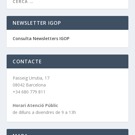
NEWSLETTER IGOP
Consulta Newsletters IGOP
CONTACTE
Passeig Urrutia, 17
08042 Barcelona
+34 680 779 811
Horari Atenció Públic
de dilluns a divendres de 9 a 13h