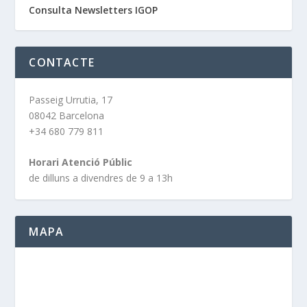
Consulta Newsletters IGOP
CONTACTE
Passeig Urrutia, 17
08042 Barcelona
+34 680 779 811
Horari Atenció Públic
de dilluns a divendres de 9 a 13h
MAPA