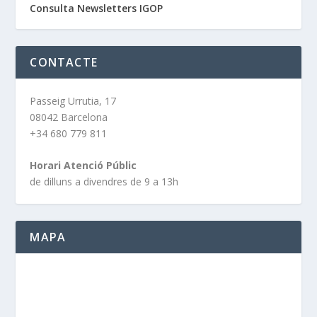
Consulta Newsletters IGOP
CONTACTE
Passeig Urrutia, 17
08042 Barcelona
+34 680 779 811
Horari Atenció Públic
de dilluns a divendres de 9 a 13h
MAPA