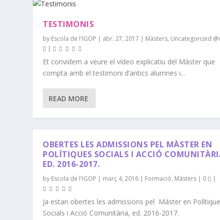
TESTIMONIS
by
Escola de l'IGOP
|
abr. 27, 2017
|
Màsters
,
Uncategorized @
|
Et convidem a veure el vídeo explicatiu del Màster que
compta amb el testimoni d’antics alumnes i...
READ MORE
OBERTES LES ADMISSIONS PEL MÀSTER EN
POLÍTIQUES SOCIALS I ACCIÓ COMUNITÀRI
ED. 2016-2017.
by
Escola de l'IGOP
|
març 4, 2016
|
Formació
,
Màsters
|
0
|
Ja estan obertes les admissions pel Màster en Polítiqu
Socials i Acció Comunitària, ed. 2016-2017.