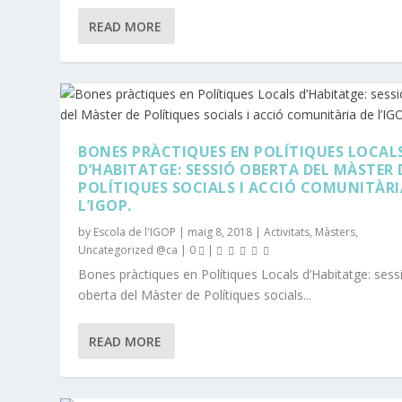
READ MORE
BONES PRÀCTIQUES EN POLÍTIQUES LOCAL
D’HABITATGE: SESSIÓ OBERTA DEL MÀSTER 
POLÍTIQUES SOCIALS I ACCIÓ COMUNITÀRI
L’IGOP.
by
Escola de l'IGOP
|
maig 8, 2018
|
Activitats
,
Màsters
,
Uncategorized @ca
|
0
|
Bones pràctiques en Polítiques Locals d’Habitatge: sess
oberta del Màster de Polítiques socials...
READ MORE