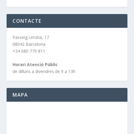
CONTACTE
Passeig Urrutia, 17
08042 Barcelona
+34 680 779 811
Horari Atenció Públic
de dilluns a divendres de 9 a 13h
MAPA