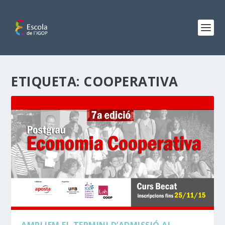
ETIQUETA:
COOPERATIVA
AMPLIEM EL TERMINI D’ADMISSIÓ AL