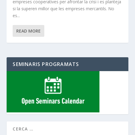
empreses cooperatives per afrontar la crisi i es planteja
si la superen millor que les empreses mercantils. No
es...
READ MORE
SEMINARIS PROGRAMATS