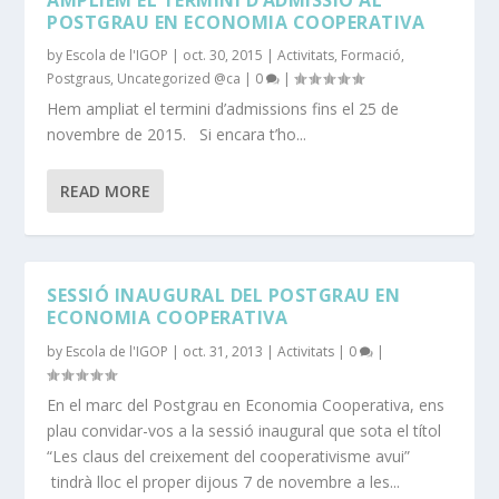
POSTGRAU EN ECONOMIA COOPERATIVA
by
Escola de l'IGOP
|
oct. 30, 2015
|
Activitats
,
Formació
,
Postgraus
,
Uncategorized @ca
|
0
|
Hem ampliat el termini d’admissions fins el 25 de
novembre de 2015. Si encara t’ho...
READ MORE
SESSIÓ INAUGURAL DEL POSTGRAU EN
ECONOMIA COOPERATIVA
by
Escola de l'IGOP
|
oct. 31, 2013
|
Activitats
|
0
|
En el marc del Postgrau en Economia Cooperativa, ens
plau convidar-vos a la sessió inaugural que sota el títol
“Les claus del creixement del cooperativisme avui”
tindrà lloc el proper dijous 7 de novembre a les...