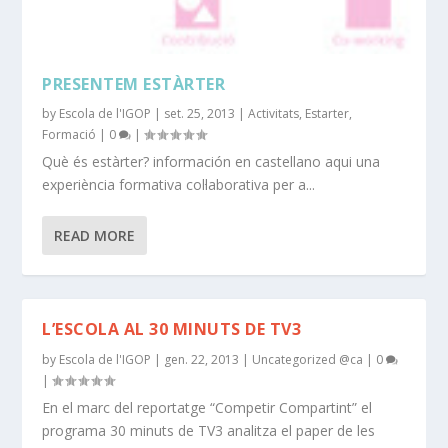
PRESENTEM ESTÀRTER
by
Escola de l'IGOP
|
set. 25, 2013
|
Activitats
,
Estarter
,
Formació
|
0
|
Què és estàrter? información en castellano aqui una
experiència formativa col·laborativa per a...
READ MORE
L’ESCOLA AL 30 MINUTS DE TV3
by
Escola de l'IGOP
|
gen. 22, 2013
|
Uncategorized @ca
|
0
|
En el marc del reportatge “Competir Compartint” el
programa 30 minuts de TV3 analitza el paper de les