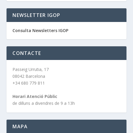
NEWSLETTER IGOP
Consulta Newsletters IGOP
CONTACTE
Passeig Urrutia, 17
08042 Barcelona
+34 680 779 811
Horari Atenció Públic
de dilluns a divendres de 9 a 13h
MAPA