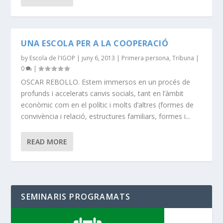
UNA ESCOLA PER A LA COOPERACIÓ
by
Escola de l'IGOP
|
juny 6, 2013
|
Primera persona
,
Tribuna
|
0
|
OSCAR REBOLLO. Estem immersos en un procés de
profunds i accelerats canvis socials, tant en l’àmbit
econòmic com en el polític i molts d’altres (formes de
convivència i relació, estructures familiars, formes i...
READ MORE
SEMINARIS PROGRAMATS