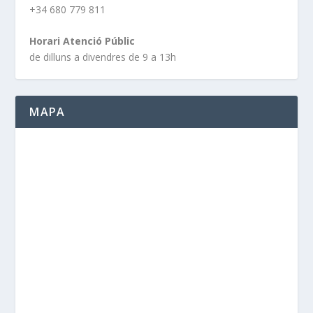
+34 680 779 811
Horari Atenció Públic
de dilluns a divendres de 9 a 13h
MAPA