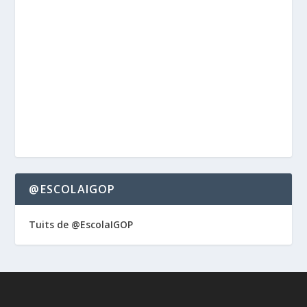
@ESCOLAIGOP
Tuits de @EscolaIGOP