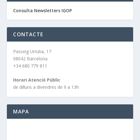
Consulta Newsletters IGOP
CONTACTE
Passeig Urrutia, 17
08042 Barcelona
+34 680 779 811
Horari Atenció Públic
de dilluns a divendres de 9 a 13h
MAPA