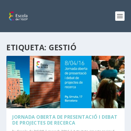
ETIQUETA:
GESTIÓ
JORNADA OBERTA DE PRESENTACIÓ I DEBAT
DE PROJECTES DE RECERCA