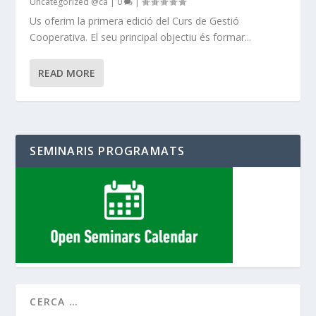
Uncategorized @ca
|
0
|
Us oferim la primera edició del Curs de Gestió
Cooperativa. El seu principal objectiu és formar...
READ MORE
SEMINARIS PROGRAMATS