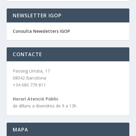
NEWSLETTER IGOP
Consulta Newsletters IGOP
CONTACTE
Passeig Urrutia, 17
08042 Barcelona
+34 680 779 811
Horari Atenció Públic
de dilluns a divendres de 9 a 13h
MAPA