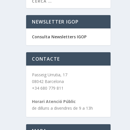
NEWSLETTER IGOP
Consulta Newsletters IGOP
CONTACTE
Passeig Urrutia, 17
08042 Barcelona
+34 680 779 811
Horari Atenció Públic
de dilluns a divendres de 9 a 13h