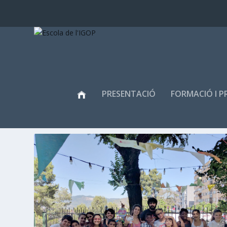
PRESENTACIÓ
FORMACIÓ I P
ETIQUETA:
IAP; ESCOLES;