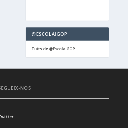
@ESCOLAIGOP
Tuits de @EscolaIGOP
SEGUEIX-NOS
Twitter