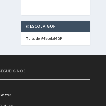
@ESCOLAIGOP
Tuits de @EscolaIGOP
SEGUEIX-NOS
Twitter
Youtube