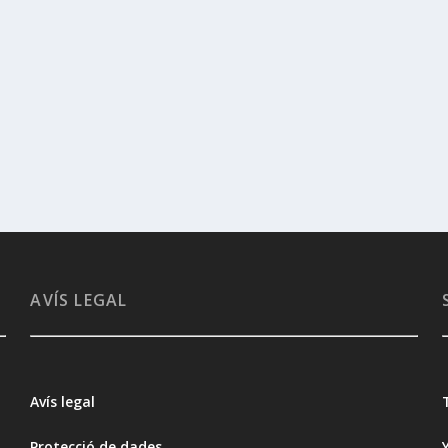
AVÍS LEGAL
Avís legal
Protecció de dades