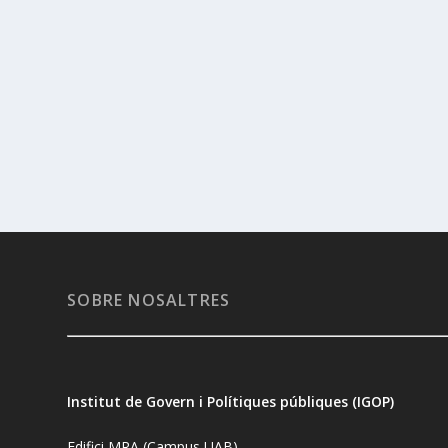
SOBRE NOSALTRES
Institut de Govern i Polítiques públiques (IGOP)
Edifici MRA (Campus UAB)