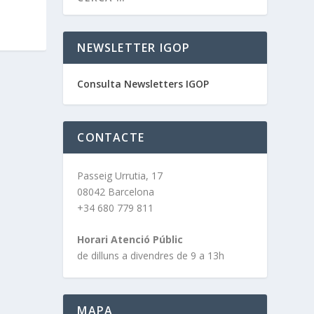
NEWSLETTER IGOP
Consulta Newsletters IGOP
CONTACTE
Passeig Urrutia, 17
08042 Barcelona
+34 680 779 811
Horari Atenció Públic
de dilluns a divendres de 9 a 13h
MAPA