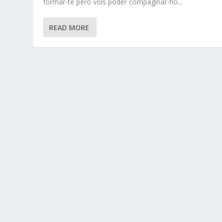
formar-te però vols poder compaginar-ho...
READ MORE